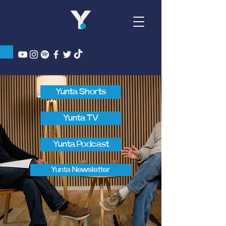
Yunta Shorts
Yunta TV
Yunta Podcast
Yunta Newsletter