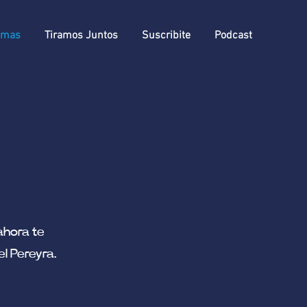
amas
Tiramos Juntos
Suscribite
Podcast
ahora te
l Pereyra.