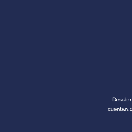
Desde n
cuentan, 