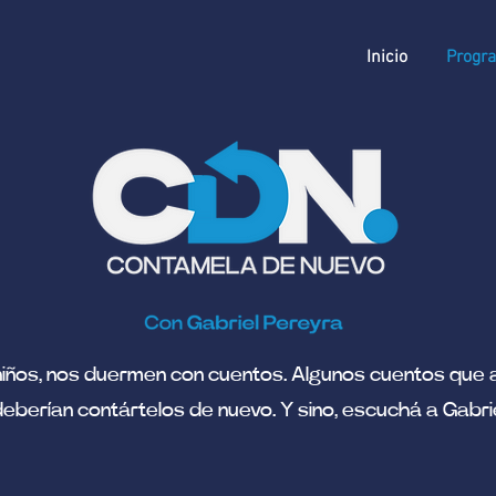
Inicio
Progr
iños, nos duermen con cuentos. Algunos cuentos que 
deberían contártelos de nuevo. Y sino, escuchá a Gabrie